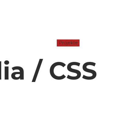
Projekte
ia / CSS